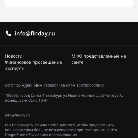
info@finday.ru
Новости
МФО представленные на
Финансовое просвещение
сайте
Эксперты
ООО "ФИНДЕЙ" ИНН:7805807456 ОГРН:1237800079010
198095, город Санкт-Петербург, ул Ивана Черных, д. 29 литера А,
помещ. 55-н офис 10-4ч
info@finday.ru
Мы используем файлы cookie для того, чтобы предоставить
пользователям больше возможностей при посещении сайта.
Подробнее об условиях использования.