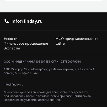
info@finday.ru
Новости
МФО представленные на
Финансовое просвещение
сайте
Эксперты
ООО "ФИНДЕЙ" ИНН:7805807456 ОГРН:1237800079010
198095, город Санкт-Петербург, ул Ивана Черных, д. 29 литера А,
помещ. 55-н офис 10-4ч
info@finday.ru
Мы используем файлы cookie для того, чтобы предоставить
пользователям больше возможностей при посещении сайта.
Подробнее об условиях использования.