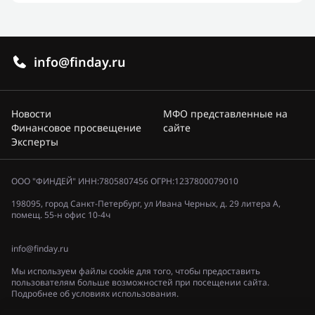
info@finday.ru
Новости
МФО представленные на
Финансовое просвещение
сайте
Эксперты
ООО "ФИНДЕЙ" ИНН:7805807456 ОГРН:1237800079010
198095, город Санкт-Петербург, ул Ивана Черных, д. 29 литера А,
помещ. 55-н офис 10-4ч
info@finday.ru
Мы используем файлы cookie для того, чтобы предоставить
пользователям больше возможностей при посещении сайта.
Подробнее об условиях использования.