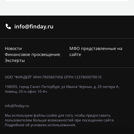
info@finday.ru
Новости
МФО представленные на
Финансовое просвещение
сайте
Эксперты
ООО "ФИНДЕЙ" ИНН:7805807456 ОГРН:1237800079010
198095, город Санкт-Петербург, ул Ивана Черных, д. 29 литера А,
помещ. 55-н офис 10-4ч
info@finday.ru
Мы используем файлы cookie для того, чтобы предоставить
пользователям больше возможностей при посещении сайта.
Подробнее об условиях использования.