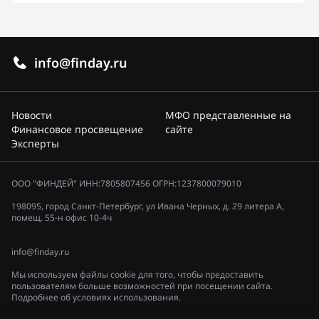
info@finday.ru
Новости
МФО представленные на
Финансовое просвещение
сайте
Эксперты
ООО "ФИНДЕЙ" ИНН:7805807456 ОГРН:1237800079010
198095, город Санкт-Петербург, ул Ивана Черных, д. 29 литера А,
помещ. 55-н офис 10-4ч
info@finday.ru
Мы используем файлы cookie для того, чтобы предоставить
пользователям больше возможностей при посещении сайта.
Подробнее об условиях использования.