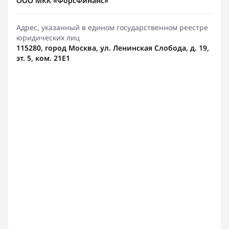
ООО МКК «ФорсФинанс»
Адрес, указанный в едином государственном реестре
юридических лиц
115280, город Москва, ул. Ленинская Слобода, д. 19,
эт. 5, ком. 21Е1