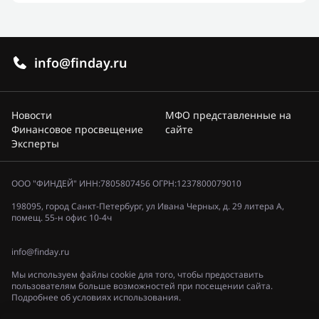
info@finday.ru
Новости
МФО представленные на
Финансовое просвещение
сайте
Эксперты
ООО "ФИНДЕЙ" ИНН:7805807456 ОГРН:1237800079010
198095, город Санкт-Петербург, ул Ивана Черных, д. 29 литера А,
помещ. 55-н офис 10-4ч
info@finday.ru
Мы используем файлы cookie для того, чтобы предоставить
пользователям больше возможностей при посещении сайта.
Подробнее об условиях использования.