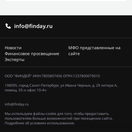
info@finday.ru
Новости
МФО представленные на
Финансовое просвещение
сайте
Эксперты
ООО "ФИНДЕЙ" ИНН:7805807456 ОГРН:1237800079010
198095, город Санкт-Петербург, ул Ивана Черных, д. 29 литера А,
помещ. 55-н офис 10-4ч
info@finday.ru
Мы используем файлы cookie для того, чтобы предоставить
пользователям больше возможностей при посещении сайта.
Подробнее об условиях использования.