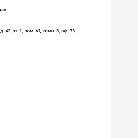
ва»
 42, эт. 1, пом. VI, комн. 6, оф. 73