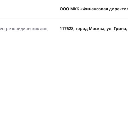
ООО МКК «Финансовая директи
еестре юридических лиц
117628, город Москва, ул. Грина, д.