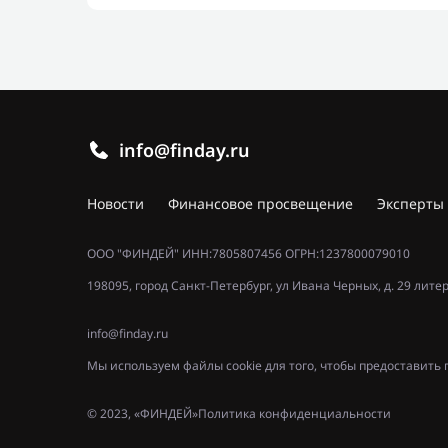
info@finday.ru
Новости
Финансовое просвещение
Эксперты
ООО "ФИНДЕЙ" ИНН:7805807456 ОГРН:1237800079010
198095, город Санкт-Петербург, ул Ивана Черных, д. 29 лите
info@finday.ru
Мы используем файлы cookie для того, чтобы предоставит
© 2023, «ФИНДЕЙ»
Политика конфиденциальности