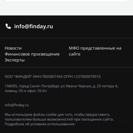
info@finday.ru
Новости
МФО представленные на
Финансовое просвещение
сайте
Эксперты
ООО "ФИНДЕЙ" ИНН:7805807456 ОГРН:1237800079010
198095, город Санкт-Петербург, ул Ивана Черных, д. 29 литера А,
помещ. 55-н офис 10-4ч
info@finday.ru
Мы используем файлы cookie для того, чтобы предоставить
пользователям больше возможностей при посещении сайта.
Подробнее об условиях использования.