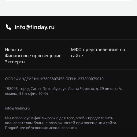
info@finday.ru
Новости
МФО представленные на
Финансовое просвещение
сайте
Эксперты
ООО "ФИНДЕЙ" ИНН:7805807456 ОГРН:1237800079010
198095, город Санкт-Петербург, ул Ивана Черных, д. 29 литера А,
помещ. 55-н офис 10-4ч
info@finday.ru
Мы используем файлы cookie для того, чтобы предоставить
пользователям больше возможностей при посещении сайта.
Подробнее об условиях использования.