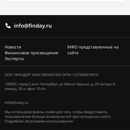
info@finday.ru
Новости
МФО представленные на
Финансовое просвещение
сайте
Эксперты
ООО "ФИНДЕЙ" ИНН:7805807456 ОГРН:1237800079010
198095, город Санкт-Петербург, ул Ивана Черных, д. 29 литера А,
помещ. 55-н офис 10-4ч
info@finday.ru
Мы используем файлы cookie для того, чтобы предоставить
пользователям больше возможностей при посещении сайта.
Подробнее об условиях использования.