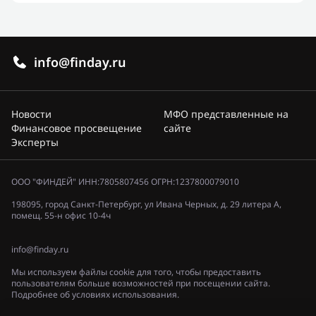
info@finday.ru
Новости
МФО представленные на
Финансовое просвещение
сайте
Эксперты
ООО "ФИНДЕЙ" ИНН:7805807456 ОГРН:1237800079010
198095, город Санкт-Петербург, ул Ивана Черных, д. 29 литера А,
помещ. 55-н офис 10-4ч
info@finday.ru
Мы используем файлы cookie для того, чтобы предоставить
пользователям больше возможностей при посещении сайта.
Подробнее об условиях использования.