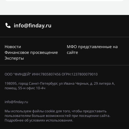
info@finday.ru
Новости
МФО представленные на
Финансовое просвещение
сайте
Эксперты
ООО "ФИНДЕЙ" ИНН:7805807456 ОГРН:1237800079010
198095, город Санкт-Петербург, ул Ивана Черных, д. 29 литера А,
помещ. 55-н офис 10-4ч
info@finday.ru
Мы используем файлы cookie для того, чтобы предоставить
пользователям больше возможностей при посещении сайта.
Подробнее об условиях использования.