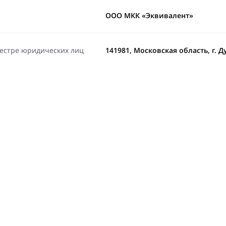
ООО МКК «Эквивалент»
еестре юридических лиц
141981, Московская область, г. Д