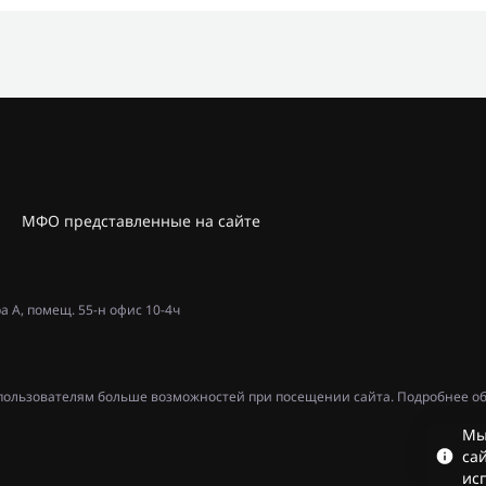
МФО представленные на сайте
ра А, помещ. 55-н офис 10-4ч
ь пользователям больше возможностей при посещении сайта. Подробнее об
Мы
сай
ис