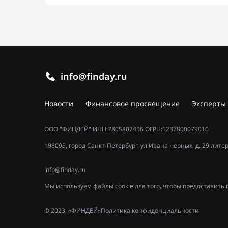
info@finday.ru
Новости
Финансовое просвещение
Эксперты
ООО "ФИНДЕЙ" ИНН:7805807456 ОГРН:1237800079010
198095, город Санкт-Петербург, ул Ивана Черных, д. 29 лите
info@finday.ru
Мы используем файлы cookie для того, чтобы предоставит
© 2023, «ФИНДЕЙ»
Политика конфиденциальности