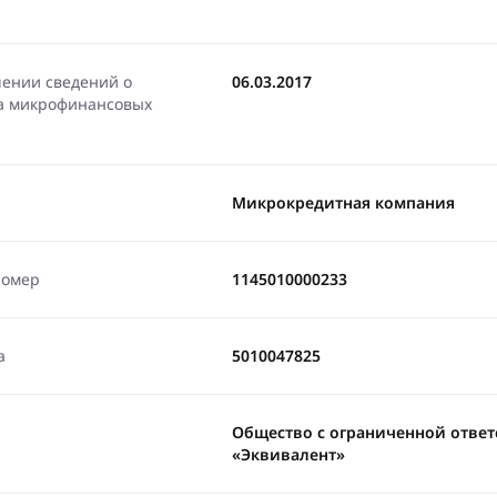
чении сведений о
06.03.2017
ра микрофинансовых
Микрокредитная компания
номер
1145010000233
а
5010047825
Общество с ограниченной отве
«Эквивалент»