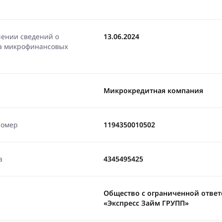
чении сведений о
13.06.2024
ра микрофинансовых
Микрокредитная компания
номер
1194350010502
а
4345495425
Общество с ограниченной отве
«Экспресс Займ ГРУПП»