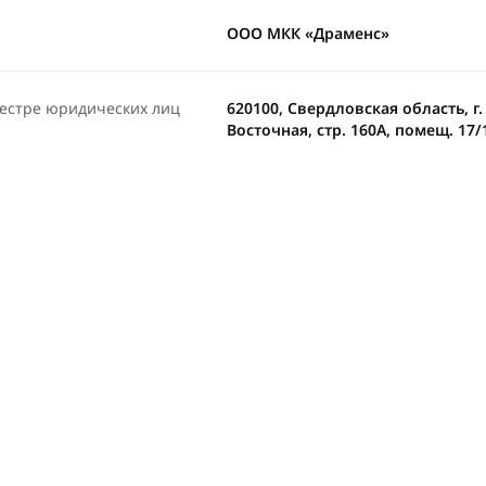
ООО МКК «Драменс»
еестре юридических лиц
620100, Свердловская область, г.
Восточная, стр. 160А, помещ. 17/