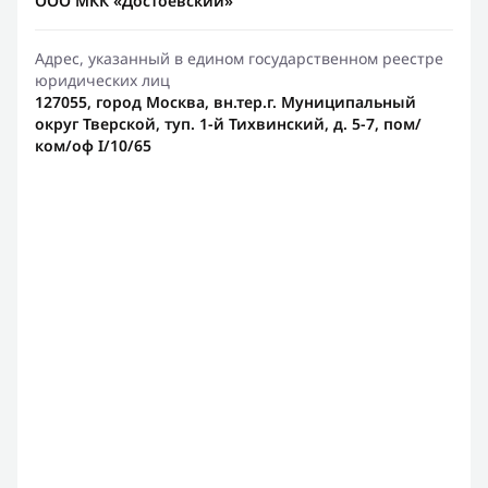
ООО МКК «Достоевский»
Адрес, указанный в едином государственном реестре
юридических лиц
127055, город Москва, вн.тер.г. Муниципальный
округ Тверской, туп. 1-й Тихвинский, д. 5-7, пом/
ком/оф I/10/65