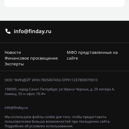
info@finday.ru
Новости
МФО представленные на
Финансовое просвещение
сайте
Эксперты
ООО "ФИНДЕЙ" ИНН:7805807456 ОГРН:1237800079010
198095, город Санкт-Петербург, ул Ивана Черных, д. 29 литера А,
помещ. 55-н офис 10-4ч
info@finday.ru
Мы используем файлы cookie для того, чтобы предоставить
пользователям больше возможностей при посещении сайта.
Подробнее об условиях использования.