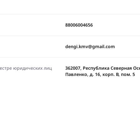
88006004656
dengi.kmv@gmail.com
еестре юридических лиц
362007, Республика Северная Осет
Павленко, д. 16, корп. В, пом. 5