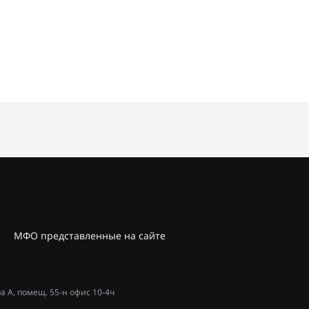
МФО представленные на сайте
ра А, помещ. 55-н офис 10-4ч