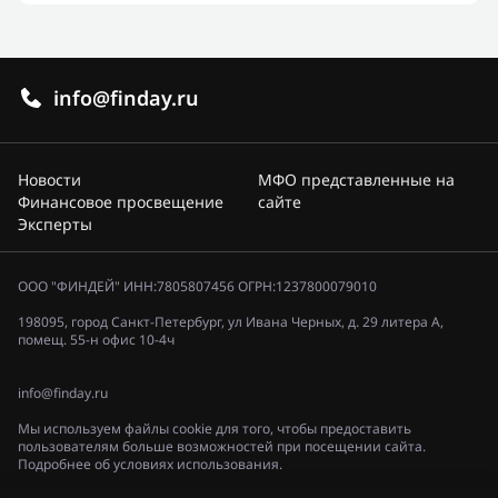
info@finday.ru
Новости
МФО представленные на
Финансовое просвещение
сайте
Эксперты
ООО "ФИНДЕЙ" ИНН:7805807456 ОГРН:1237800079010
198095, город Санкт-Петербург, ул Ивана Черных, д. 29 литера А,
помещ. 55-н офис 10-4ч
info@finday.ru
Мы используем файлы cookie для того, чтобы предоставить
пользователям больше возможностей при посещении сайта.
Подробнее об условиях использования.