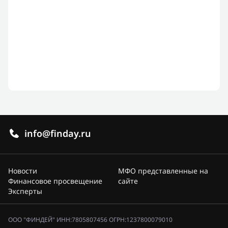
info@finday.ru
Новости
МФО представленные на
Финансовое просвещение
сайте
Эксперты
ООО "ФИНДЕЙ" ИНН:7805807456 ОГРН:1237800079010