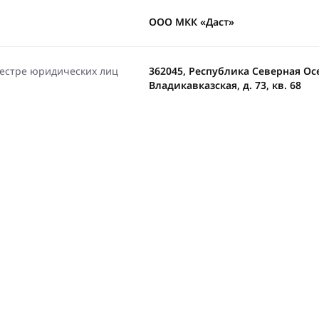
ООО МКК «Даст»
еестре юридических лиц
362045, Республика Северная Осет
Владикавказская, д. 73, кв. 68