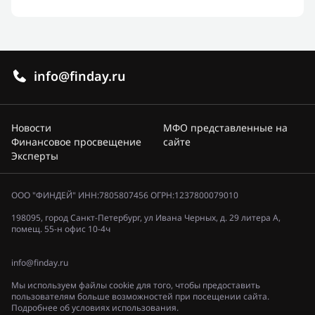
info@finday.ru
Новости
МФО представленные на
Финансовое просвещение
сайте
Эксперты
ООО "ФИНДЕЙ" ИНН:7805807456 ОГРН:1237800079010
198095, город Санкт-Петербург, ул Ивана Черных, д. 29 литера А,
помещ. 55-н офис 10-4ч
info@finday.ru
Мы используем файлы cookie для того, чтобы предоставить
пользователям больше возможностей при посещении сайта.
Подробнее об условиях использования.