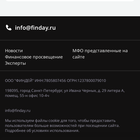
info@finday.ru
Новости
МФО представленные на
Финансовое просвещение
сайте
Эксперты
ООО "ФИНДЕЙ" ИНН:7805807456 ОГРН:1237800079010
198095, город Санкт-Петербург, ул Ивана Черных, д. 29 литера А,
помещ. 55-н офис 10-4ч
info@finday.ru
Мы используем файлы cookie для того, чтобы предоставить
пользователям больше возможностей при посещении сайта.
Подробнее об условиях использования.