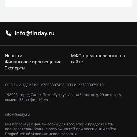
info@finday.ru
Новости
МФО представленные на
Финансовое просвещение
сайте
Эксперты
ООО "ФИНДЕЙ" ИНН:7805807456 ОГРН:1237800079010
198095, город Санкт-Петербург, ул Ивана Черных, д. 29 литера А,
помещ. 55-н офис 10-4ч
info@finday.ru
Мы используем файлы cookie для того, чтобы предоставить
пользователям больше возможностей при посещении сайта.
Подробнее об условиях использования.