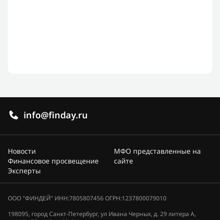
info@finday.ru
Новости
МФО представленные на
Финансовое просвещение
сайте
Эксперты
ООО "ФИНДЕЙ" ИНН:7805807456 ОГРН:1237800079010
198095, город Санкт-Петербург, ул Ивана Черных, д. 29 литера А,