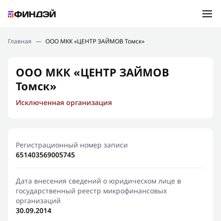
Ошибка:
Контактная форма не найдена.
Подбор займа
Главная
—
ООО МКК «ЦЕНТР ЗАЙМОВ Томск»
Спасибо, что написали нам
Мы свяжемся с Вами в ближайшее время и сообщим
Новости
ООО МКК «ЦЕНТР ЗАЙМОВ
результат
Томск»
Отправить новый запрос
Финансовое просвещение
Исключенная организация
Регистрационный номер записи
651403569005745
Дата внесения сведений о юридическом лице в
государственный реестр микрофинансовых
организаций
30.09.2014