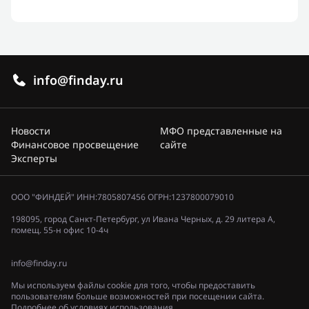
info@finday.ru
Новости
МФО представленные на
Финансовое просвещение
сайте
Эксперты
ООО "ФИНДЕЙ" ИНН:7805807456 ОГРН:1237800079010
198095, город Санкт-Петербург, ул Ивана Черных, д. 29 литера А,
помещ. 55-н офис 10-4ч
info@finday.ru
Мы используем файлы cookie для того, чтобы предоставить
пользователям больше возможностей при посещении сайта.
Подробнее об условиях использования.