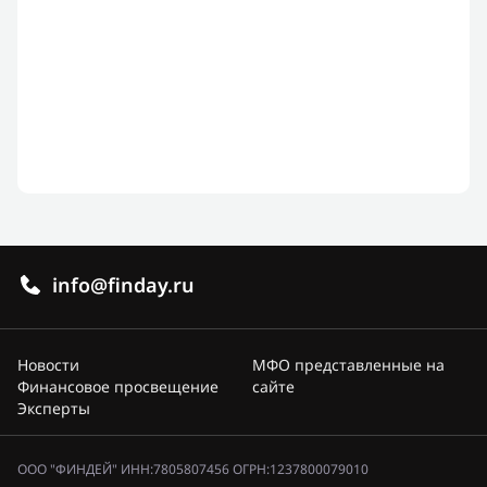
info@finday.ru
Новости
МФО представленные на
Финансовое просвещение
сайте
Эксперты
ООО "ФИНДЕЙ" ИНН:7805807456 ОГРН:1237800079010