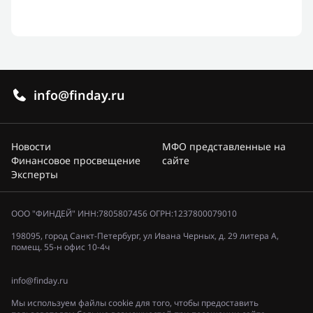
info@finday.ru
Новости
МФО представленные на
Финансовое просвещение
сайте
Эксперты
ООО "ФИНДЕЙ" ИНН:7805807456 ОГРН:1237800079010
198095, город Санкт-Петербург, ул Ивана Черных, д. 29 литера А,
помещ. 55-н офис 10-4ч
info@finday.ru
Мы используем файлы cookie для того, чтобы предоставить