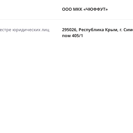
ООО МКК «ЧЮФФУТ»
еестре юридических лиц
295026, Республика Крым, г. Симфе
пом 405/1