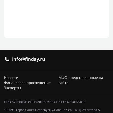
info@finday.ru
Новости
МФО представленные на
Финансовое просвещение
сайте
Эксперты
ООО "ФИНДЕЙ" ИНН:7805807456 ОГРН:1237800079010
198095, город Санкт-Петербург, ул Ивана Черных, д. 29 литера А,