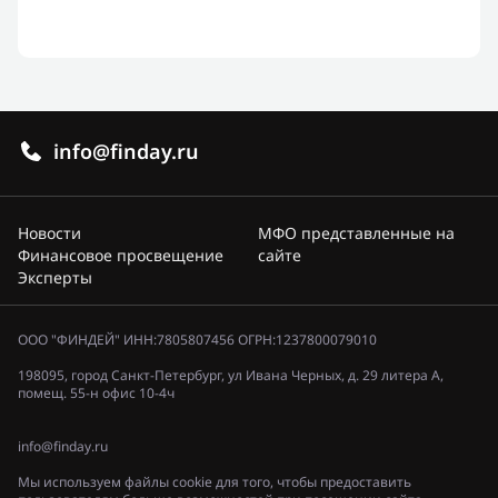
info@finday.ru
Новости
МФО представленные на
Финансовое просвещение
сайте
Эксперты
ООО "ФИНДЕЙ" ИНН:7805807456 ОГРН:1237800079010
198095, город Санкт-Петербург, ул Ивана Черных, д. 29 литера А,
помещ. 55-н офис 10-4ч
info@finday.ru
Мы используем файлы cookie для того, чтобы предоставить