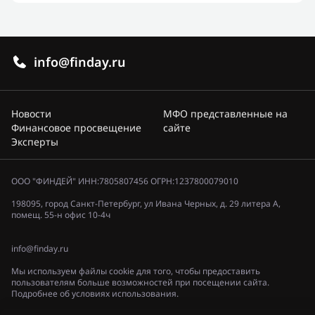
info@finday.ru
Новости
МФО представленные на
Финансовое просвещение
сайте
Эксперты
ООО "ФИНДЕЙ" ИНН:7805807456 ОГРН:1237800079010
198095, город Санкт-Петербург, ул Ивана Черных, д. 29 литера А,
помещ. 55-н офис 10-4ч
info@finday.ru
Мы используем файлы cookie для того, чтобы предоставить
пользователям больше возможностей при посещении сайта.
Подробнее об условиях использования.