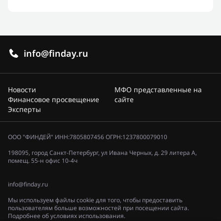
info@finday.ru
Новости
МФО представленные на
Финансовое просвещение
сайте
Эксперты
ООО "ФИНДЕЙ" ИНН:7805807456 ОГРН:1237800079010
198095, город Санкт-Петербург, ул Ивана Черных, д. 29 литера А,
помещ. 55-н офис 10-4ч
info@finday.ru
Мы используем файлы cookie для того, чтобы предоставить
пользователям больше возможностей при посещении сайта.
Подробнее об условиях использования.