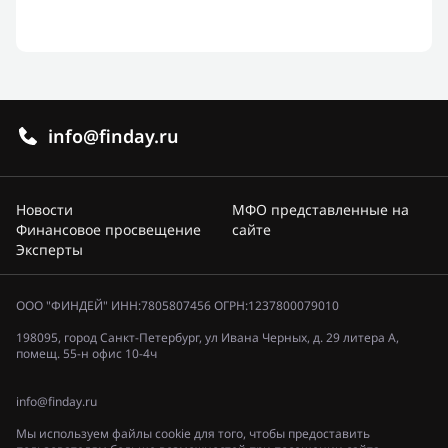
info@finday.ru
Новости
МФО представленные на
Финансовое просвещение
сайте
Эксперты
ООО "ФИНДЕЙ" ИНН:7805807456 ОГРН:1237800079010
198095, город Санкт-Петербург, ул Ивана Черных, д. 29 литера А,
помещ. 55-н офис 10-4ч
info@finday.ru
Мы используем файлы cookie для того, чтобы предоставить