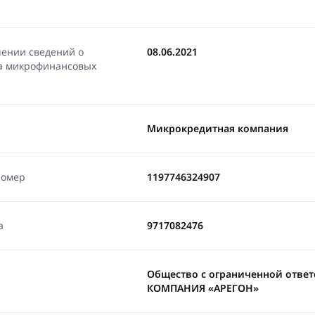
чении сведений о
08.06.2021
ра микрофинансовых
Микрокредитная компания
номер
1197746324907
а
9717082476
Общество с ограниченной отв
КОМПАНИЯ «АРЕГОН»