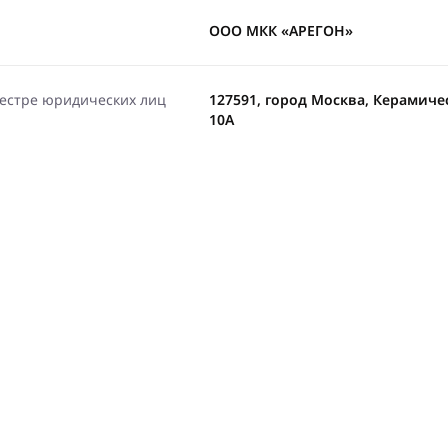
ООО МКК «АРЕГОН»
еестре юридических лиц
127591, город Москва, Керамически
10А