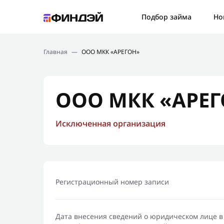
Ошибк
Подбор займа
Но
Подбор займа
Спаси
Главная
—
ООО МКК «АРЕГОН»
Новости
Мы св
Финансовое просвещение
ООО МКК «АРЕ
Исключенная организация
Регистрационный номер записи
Дата внесения сведений о юридическом лице в