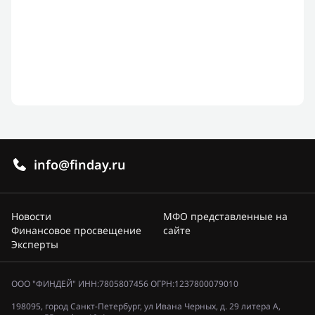
info@finday.ru
Новости
МФО представленные на
Финансовое просвещение
сайте
Эксперты
ООО "ФИНДЕЙ" ИНН:7805807456 ОГРН:1237800079010
198095, город Санкт-Петербург, ул Ивана Черных, д. 29 литера А,