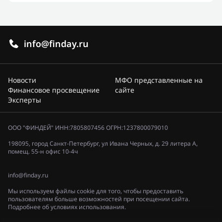
info@finday.ru
Новости
МФО представленные на
Финансовое просвещение
сайте
Эксперты
ООО "ФИНДЕЙ" ИНН:7805807456 ОГРН:1237800079010
198095, город Санкт-Петербург, ул Ивана Черных, д. 29 литера А,
помещ. 55-н офис 10-4ч
info@finday.ru
Мы используем файлы cookie для того, чтобы предоставить
пользователям больше возможностей при посещении сайта.
Подробнее об условиях использования.