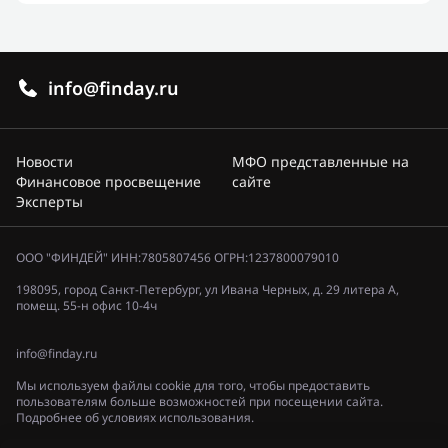
info@finday.ru
Новости
МФО представленные на
Финансовое просвещение
сайте
Эксперты
ООО "ФИНДЕЙ" ИНН:7805807456 ОГРН:1237800079010
198095, город Санкт-Петербург, ул Ивана Черных, д. 29 литера А,
помещ. 55-н офис 10-4ч
info@finday.ru
Мы используем файлы cookie для того, чтобы предоставить
пользователям больше возможностей при посещении сайта.
Подробнее об условиях использования.