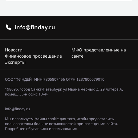
info@finday.ru
Новости
МФО представленные на
Финансовое просвещение
сайте
Эксперты
ООО "ФИНДЕЙ" ИНН:7805807456 ОГРН:1237800079010
198095, город Санкт-Петербург, ул Ивана Черных, д. 29 литера А,
помещ. 55-н офис 10-4ч
info@finday.ru
Мы используем файлы cookie для того, чтобы предоставить
пользователям больше возможностей при посещении сайта.
Подробнее об условиях использования.