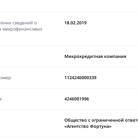
чении сведений о
18.02.2019
ра микрофинансовых
Микрокредитная компания
номер
1124246000339
а
4246001996
Общество с ограниченной отве
«Агентство Фортуна»