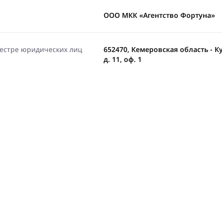
ООО МКК «Агентство Фортуна»
еестре юридических лиц
652470, Кемеровская область - К
д. 11, оф. 1