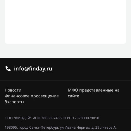
info@finday.ru
Новости
МФО представленные на
Финансовое просвещение
сайте
Эксперты
ООО "ФИНДЕЙ" ИНН:7805807456 ОГРН:1237800079010
198095, город Санкт-Петербург, ул Ивана Черных, д. 29 литера А,