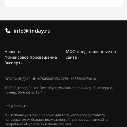
info@finday.ru
Новости
МФО представленные на
Финансовое просвещение
сайте
Эксперты
ООО "ФИНДЕЙ" ИНН:7805807456 ОГРН:1237800079010
198095, город Санкт-Петербург, ул Ивана Черных, д. 29 литера А,
помещ. 55-н офис 10-4ч
info@finday.ru
Мы используем файлы cookie для того, чтобы предоставить
пользователям больше возможностей при посещении сайта.
Подробнее об условиях использования.