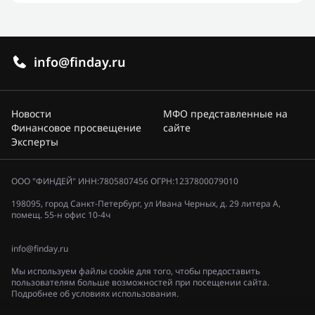
info@finday.ru
Новости
МФО представленные на
Финансовое просвещение
сайте
Эксперты
ООО "ФИНДЕЙ" ИНН:7805807456 ОГРН:1237800079010
198095, город Санкт-Петербург, ул Ивана Черных, д. 29 литера А,
помещ. 55-н офис 10-4ч
info@finday.ru
Мы используем файлы cookie для того, чтобы предоставить
пользователям больше возможностей при посещении сайта.
Подробнее об условиях использования.