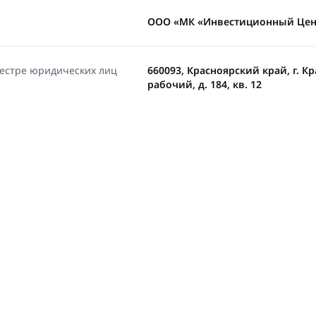
ООО «МК «Инвестиционный Цен
еестре юридических лиц
660093, Красноярский край, г. К
рабочий, д. 184, кв. 12