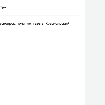
тр»
расноярск, пр-кт им. газеты Красноярский