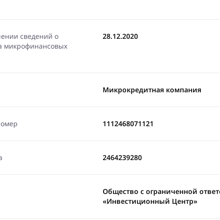
чении сведений о
28.12.2020
ра микрофинансовых
Микрокредитная компания
номер
1112468071121
а
2464239280
Общество с ограниченной отве
«Инвестиционный Центр»