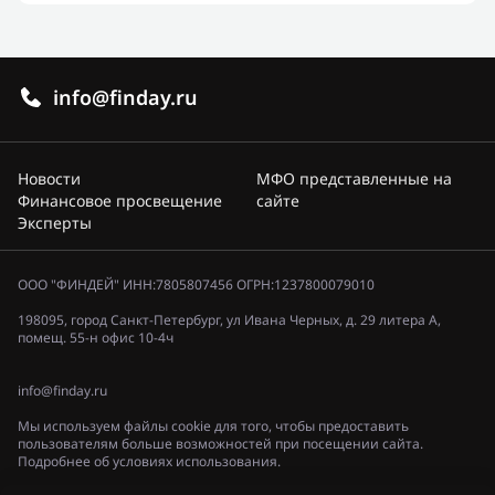
info@finday.ru
Новости
МФО представленные на
Финансовое просвещение
сайте
Эксперты
ООО "ФИНДЕЙ" ИНН:7805807456 ОГРН:1237800079010
198095, город Санкт-Петербург, ул Ивана Черных, д. 29 литера А,
помещ. 55-н офис 10-4ч
info@finday.ru
Мы используем файлы cookie для того, чтобы предоставить
пользователям больше возможностей при посещении сайта.
Подробнее об условиях использования.