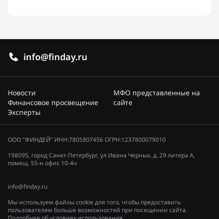
info@finday.ru
Новости
МФО представленные на
Финансовое просвещение
сайте
Эксперты
ООО "ФИНДЕЙ" ИНН:7805807456 ОГРН:1237800079010
198095, город Санкт-Петербург, ул Ивана Черных, д. 29 литера А,
помещ. 55-н офис 10-4ч
info@finday.ru
Мы используем файлы cookie для того, чтобы предоставить
пользователям больше возможностей при посещении сайта.
Подробнее об условиях использования.