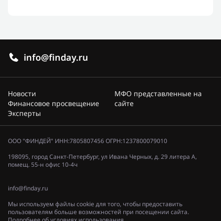
info@finday.ru
Новости
МФО представленные на
Финансовое просвещение
сайте
Эксперты
ООО "ФИНДЕЙ" ИНН:7805807456 ОГРН:1237800079010
198095, город Санкт-Петербург, ул Ивана Черных, д. 29 литера А,
помещ. 55-н офис 10-4ч
info@finday.ru
Мы используем файлы cookie для того, чтобы предоставить
пользователям больше возможностей при посещении сайта.
Подробнее об условиях использования.