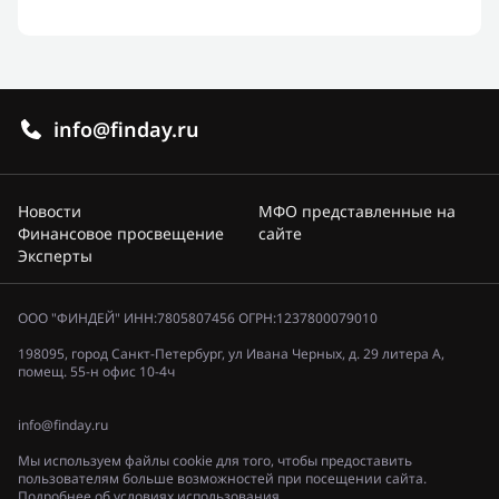
info@finday.ru
Новости
МФО представленные на
Финансовое просвещение
сайте
Эксперты
ООО "ФИНДЕЙ" ИНН:7805807456 ОГРН:1237800079010
198095, город Санкт-Петербург, ул Ивана Черных, д. 29 литера А,
помещ. 55-н офис 10-4ч
info@finday.ru
Мы используем файлы cookie для того, чтобы предоставить
пользователям больше возможностей при посещении сайта.
Подробнее об условиях использования.