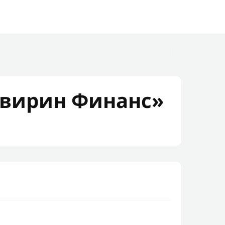
вирин Финанс»