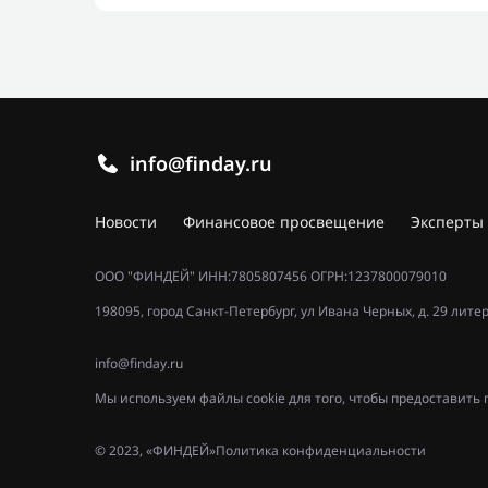
info@finday.ru
Новости
Финансовое просвещение
Эксперты
ООО "ФИНДЕЙ" ИНН:7805807456 ОГРН:1237800079010
198095, город Санкт-Петербург, ул Ивана Черных, д. 29 лите
info@finday.ru
Мы используем файлы cookie для того, чтобы предоставит
© 2023, «ФИНДЕЙ»
Политика конфиденциальности