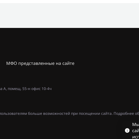
МФО представленные на сайте
ра А, помещ. 55-н офис 10-4ч
ь пользователям больше возможностей при посещении сайта. Подробнее об
Мы
сай
ис