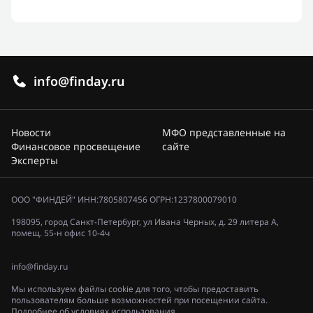
info@finday.ru
Новости
МФО представленные на
Финансовое просвещение
сайте
Эксперты
ООО "ФИНДЕЙ" ИНН:7805807456 ОГРН:1237800079010
198095, город Санкт-Петербург, ул Ивана Черных, д. 29 литера А,
помещ. 55-н офис 10-4ч
info@finday.ru
Мы используем файлы cookie для того, чтобы предоставить
пользователям больше возможностей при посещении сайта.
Подробнее об условиях использования.